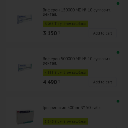
Виферон 150000 МЕ № 10 суппозит.
ректал.
3 055 ₸ с учётом кешбэка
3 150
₸
Add to cart
Виферон 500000 МЕ № 10 суппозит.
ректал.
4 355 ₸ с учётом кешбэка
4 490
₸
Add to cart
Гроприносин 500 мг № 50 табл
5 543 ₸ с учётом кешбэка