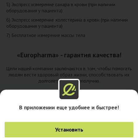
5) Экспресс измерение сахара в крови (при наличии
оборудования у пациента)
6) Экспресс измерение холестерина в крови (при наличии
оборудования у пациента)
7) Бесплатное измерение массы тела
«Europharma» - гарантия качества!
Цели нашей компании заключаются в том, чтобы помогать
людям вести здоровый образ жизни, способствовать их
долголетию и благополучию.
В приложении еще удобнее и быстрее!
Установить