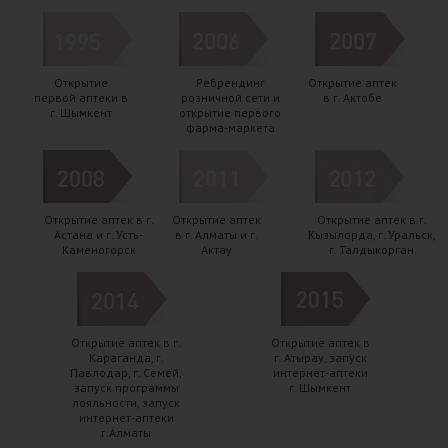
Открытие
Ребрендинг
Открытие аптек
первой аптеки в
розничной сети и
в г. Актобе
г. Шымкент
открытие первого
фарма-маркета
Открытие аптек в г.
Открытие аптек
Открытие аптек в г.
Астана и г. Усть-
в г. Алматы и г.
Кызылорда, г. Уральск,
Каменогорск
Актау
г. Талдыкорган
Открытие аптек в г.
Открытие аптек в
Караганда, г.
г. Атырау, запуск
Павлодар, г. Семей,
интернет-аптеки
запуск программы
г. Шымкент
лояльности, запуск
интернет-аптеки
г.Алматы