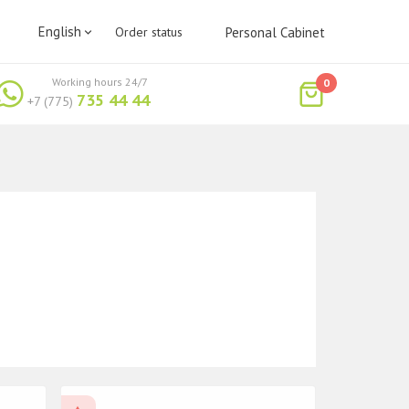
English
Order status
Personal Cabinet
Working hours 24/7
0
735 44 44
+7 (775)